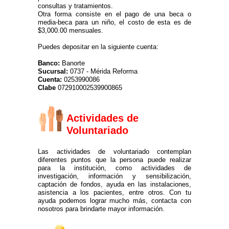
consultas y tratamientos.
Otra forma consiste en el pago de una beca o
media-beca para un niño, el costo de esta es de
$3,000.00 mensuales.
Puedes depositar en la siguiente cuenta:
Banco:
Banorte
Sucursal:
0737 - Mérida Reforma
Cuenta:
0253990086
Clabe
072910002539900865
Actividades de
Voluntariado
Las actividades de voluntariado contemplan
diferentes puntos que la persona puede realizar
para la institución, como actividades de
investigación, información y sensibilización,
captación de fondos, ayuda en las instalaciones,
asistencia a los pacientes, entre otros. Con tu
ayuda podemos lograr mucho más, contacta con
nosotros para brindarte mayor información.