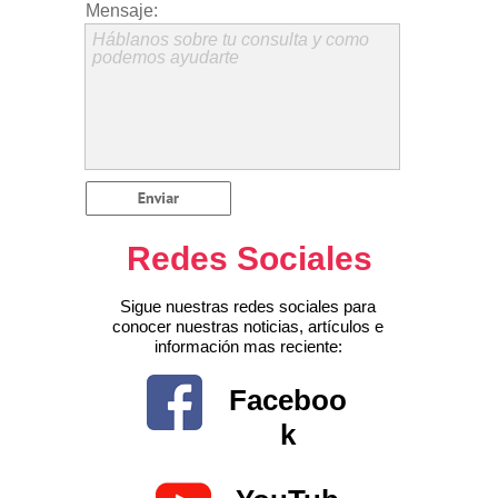
Mensaje:
Háblanos sobre tu consulta y como
podemos ayudarte
Redes Sociales
Sigue nuestras redes sociales para
conocer nuestras noticias, artículos e
información mas reciente:
Faceboo
k