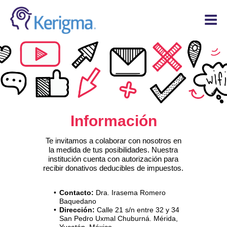
INICIO
NOSOTROS
SERVICIOS
INSTALACIONES
CONTACTO
Información
DONAR
Te invitamos a colaborar con nosotros en
la medida de tus posibilidades. Nuestra
institución cuenta con autorización para
recibir donativos deducibles de impuestos.
Contacto:
Dra. Irasema Romero
Baquedano
Dirección:
Calle 21 s/n entre 32 y 34
San Pedro Uxmal Chuburná. Mérida,